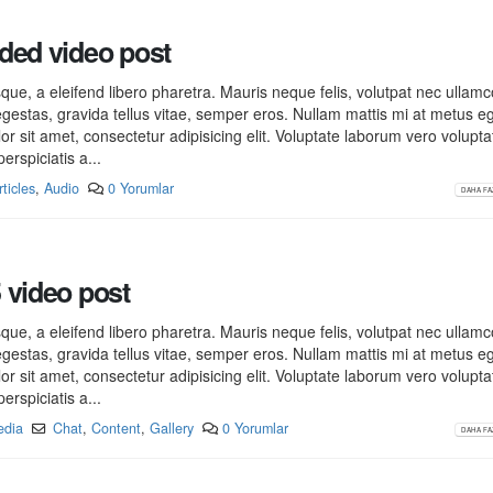
ded video post
ue, a eleifend libero pharetra. Mauris neque felis, volutpat nec ullam
egestas, gravida tellus vitae, semper eros. Nullam mattis mi at metus e
lor sit amet, consectetur adipisicing elit. Voluptate laborum vero volupt
erspiciatis a...
rticles
,
Audio
0 Yorumlar
DAHA FAZ
 video post
ue, a eleifend libero pharetra. Mauris neque felis, volutpat nec ullam
egestas, gravida tellus vitae, semper eros. Nullam mattis mi at metus e
lor sit amet, consectetur adipisicing elit. Voluptate laborum vero volupt
erspiciatis a...
edia
Chat
,
Content
,
Gallery
0 Yorumlar
DAHA FAZ