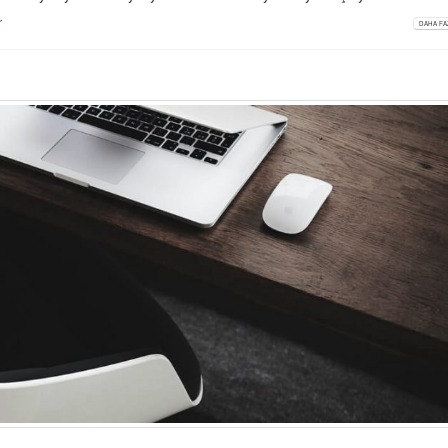
r
DAHA FAZ